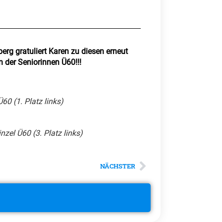
rg gratuliert Karen zu diesen erneut
 der Seniorinnen Ü60!!!
60 (1. Platz links)
nzel Ü60 (3. Platz links)
NÄCHSTER