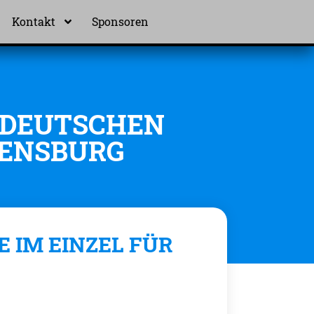
Kontakt
Sponsoren
N DEUTSCHEN
RENSBURG
E IM EINZEL FÜR