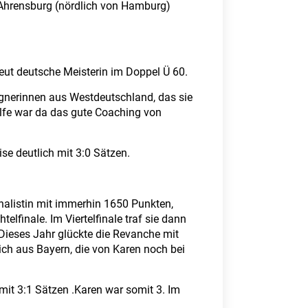
 Ahrensburg (nördlich von Hamburg)
neut deutsche Meisterin im Doppel Ü 60.
gnerinnen aus Westdeutschland, das sie
lfe war da das gute Coaching von
e deutlich mit 3:0 Sätzen.
nalistin mit immerhin 1650 Punkten,
elfinale. Im Viertelfinale traf sie dann
. Dieses Jahr glückte die Revanche mit
rich aus Bayern, die von Karen noch bei
n mit 3:1 Sätzen .Karen war somit 3. Im