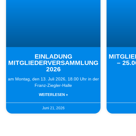
EINLADUNG
MITGLI
MITGLIEDERVERSAMMLUNG
– 25.
2026
am Montag, den 13. Juli 2026, 18.00 Uhr in der
Franz-Ziegler-Halle
WEITERLESEN »
Juni 21, 2026