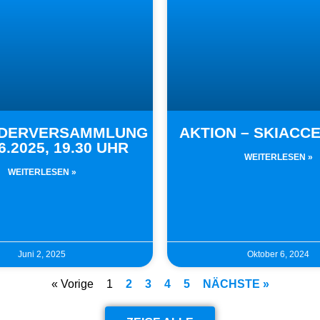
EDERVERSAMMLUNG
AKTION – SKIACC
06.2025, 19.30 UHR
WEITERLESEN »
WEITERLESEN »
Juni 2, 2025
Oktober 6, 2024
« Vorige
1
2
3
4
5
NÄCHSTE »