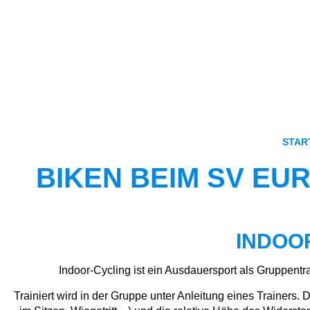
STAR
BIKEN BEIM SV E
INDOO
Indoor-Cycling ist ein Ausdauersport als Gruppentr
Trainiert wird in der Gruppe unter Anleitung eines Trainers. D