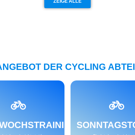
ZEIGE ALLE
ANGEBOT DER CYCLING ABTE
WEITER
WEITER
TWOCHSTRAINING
SONNTAGST