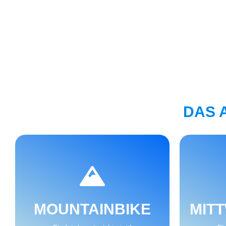
DAS 
WEITER
MOUNTAINBIKE
MIT