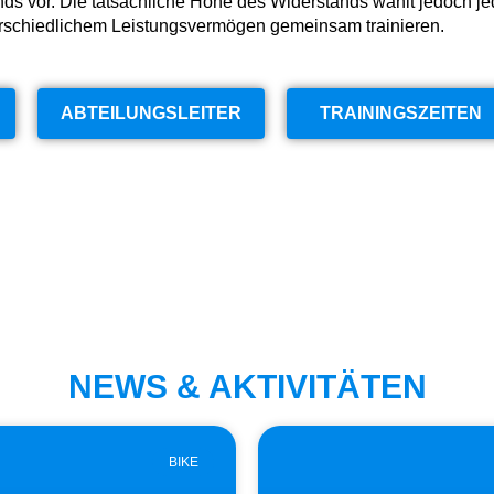
tands vor. Die tatsächliche Höhe des Widerstands wählt jedoch je
erschiedlichem Leistungsvermögen gemeinsam trainieren.
ABTEILUNGSLEITER
TRAININGSZEITEN
NEWS & AKTIVITÄTEN
BIKE