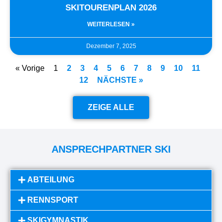
SKITOURENPLAN 2026
WEITERLESEN »
Dezember 7, 2025
« Vorige
1
2
3
4
5
6
7
8
9
10
11
12
NÄCHSTE »
ZEIGE ALLE
ANSPRECHPARTNER SKI
ABTEILUNG
RENNSPORT
SKIGYMNASTIK