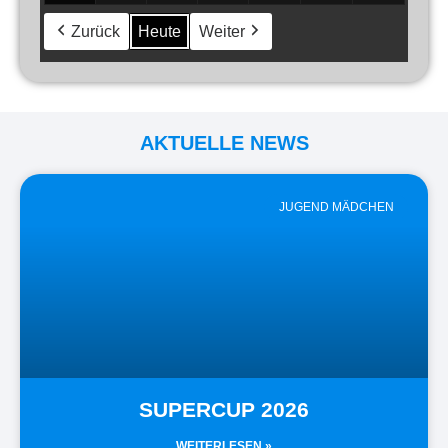
Zurück
Heute
Weiter
AKTUELLE NEWS
JUGEND MÄDCHEN
SUPERCUP 2026
WEITERLESEN »