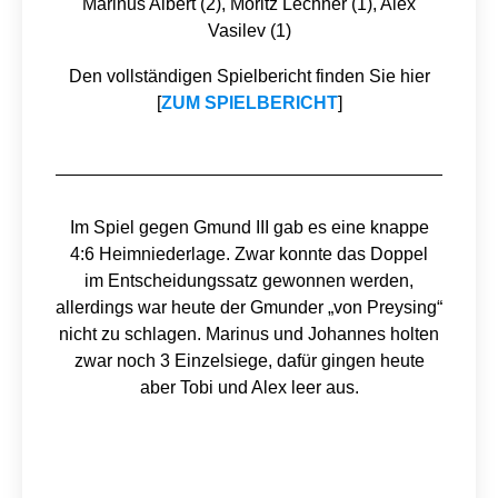
Marinus Albert (2), Moritz Lechner (1), Alex
Vasilev (1)
Den vollständigen Spielbericht finden Sie hier
[
ZUM SPIELBERICHT
]
Im Spiel gegen Gmund III gab es eine knappe
4:6 Heimniederlage. Zwar konnte das Doppel
im Entscheidungssatz gewonnen werden,
allerdings war heute der Gmunder „von Preysing“
nicht zu schlagen. Marinus und Johannes holten
zwar noch 3 Einzelsiege, dafür gingen heute
aber Tobi und Alex leer aus.