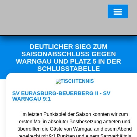
DEUTLICHER SIEG ZUM
SAISONABSCHLUSS GEGEN
WARNGAU UND PLATZ 5 IN DER
SCHLUSSTABELLE
SV EURASBURG-BEUERBERG II - SV
WARNGAU 9:1
Im letzten Punktspiel der Saison konnten wir zum
ersten Mal in absoluter Bestbesetzung antreten und
überrollten die Gäste von Warngau an diesem Abend
regelrecht mit 9:1 Punkten und einem Satzverhältnis