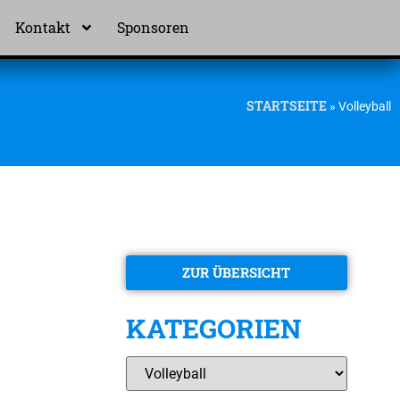
Kontakt
Sponsoren
STARTSEITE
»
Volleyball
ZUR ÜBERSICHT
KATEGORIEN