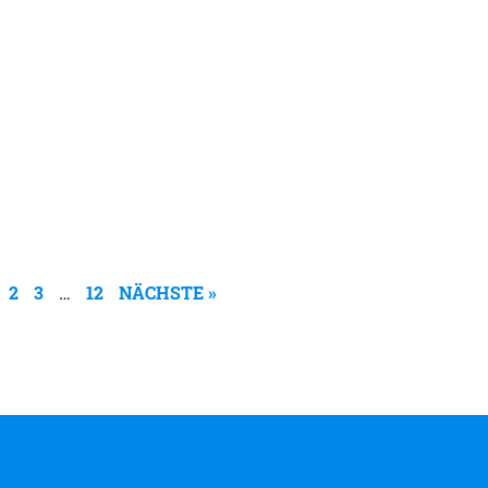
2
3
12
NÄCHSTE »
…