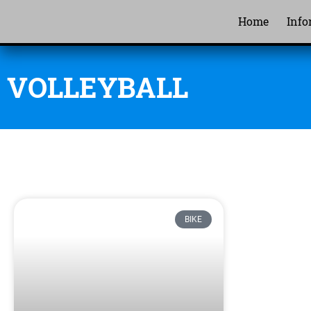
Home
Info
VOLLEYBALL
BIKE