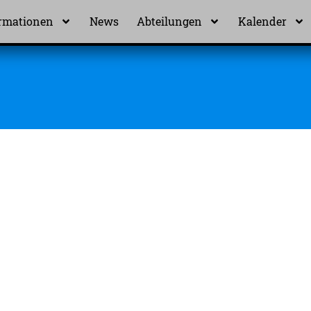
rmationen
News
Abteilungen
Kalender