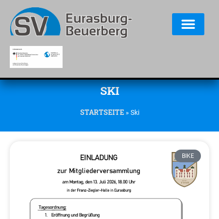
SKI
STARTSEITE
»
Ski
BIKE