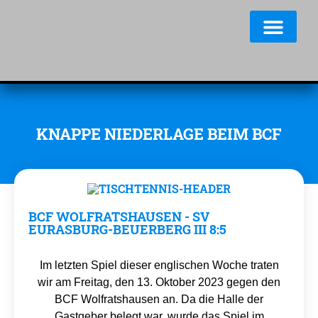
KNAPPE NIEDERLAGE BEIM BCF
BCF WOLFRATSHAUSEN - SV
EURASBURG-BEUERBERG III 8:5
Im letzten Spiel dieser englischen Woche traten
wir am Freitag, den 13. Oktober 2023 gegen den
BCF Wolfratshausen an. Da die Halle der
Gastgeber belegt war, wurde das Spiel im