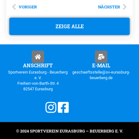
VORIGER
NÄCHSTER
ZEIGE ALLE
ANSCHRIFT
E-MAIL
Sportverein Eurasburg - Beuerberg
geschaeftsstelle@sv-eurasburg-
e. V.
beuerberg.de
Freiherr-von-Barth-Str. 4
82547 Eurasburg
© 2024 SPORTVEREIN EURASBURG – BEUERBERG E. V.