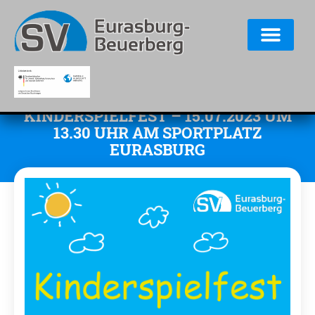
KINDERSPIELFEST – 15.07.2023 UM
13.30 UHR AM SPORTPLATZ
EURASBURG