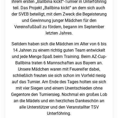
ihrem ersten „Ballbina kickt“-Turnier in Unterföhring
teil. Das Projekt „Ballbina kickt“ an dem sich auch
der SVEB beteiligt, mit dem Zweck die Begeisterung
und Gewinnung junger Mädchen für den
Vereinsfußball zu fördern, begann im September
letzten Jahres.
Seitdem haben sich die Mädchen im Alter von 6 bis
14 Jahren zu einem richtig guten Team entwickelt
und jede Menge Spaß beim Training. Beim AZ-Cup-
Ballbina traten 6 Mannschaften aus Bayern an.
Unsere Mädchen waren mit Feuereifer dabei,
schließlich freuten sie sich schon im Vorfeld riesig
auf das Turnier. Am Ende des Tages holten sie sich
mit vier Siegen und einem Unentschieden ohne
Gegentore den Turniersieg. Nochmal ein großes Lob
an die Mädels und ein herzliches Dankeschön an
alle Unterstützer und den Veranstallter TSV
Unterföhring.