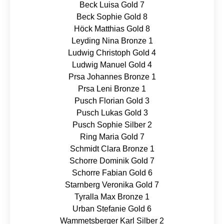
Beck Luisa Gold 7
Beck Sophie Gold 8
Höck Matthias Gold 8
Leyding Nina Bronze 1
Ludwig Christoph Gold 4
Ludwig Manuel Gold 4
Prsa Johannes Bronze 1
Prsa Leni Bronze 1
Pusch Florian Gold 3
Pusch Lukas Gold 3
Pusch Sophie Silber 2
Ring Maria Gold 7
Schmidt Clara Bronze 1
Schorre Dominik Gold 7
Schorre Fabian Gold 6
Starnberg Veronika Gold 7
Tyralla Max Bronze 1
Urban Stefanie Gold 6
Wammetsberger Karl Silber 2