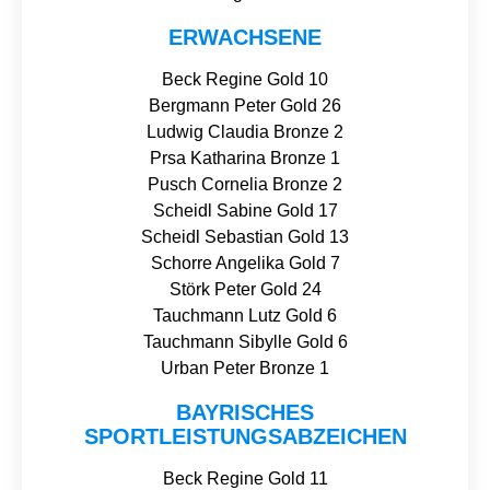
ERWACHSENE
Beck Regine Gold 10
Bergmann Peter Gold 26
Ludwig Claudia Bronze 2
Prsa Katharina Bronze 1
Pusch Cornelia Bronze 2
Scheidl Sabine Gold 17
Scheidl Sebastian Gold 13
Schorre Angelika Gold 7
Störk Peter Gold 24
Tauchmann Lutz Gold 6
Tauchmann Sibylle Gold 6
Urban Peter Bronze 1
BAYRISCHES
SPORTLEISTUNGSABZEICHEN
Beck Regine Gold 11