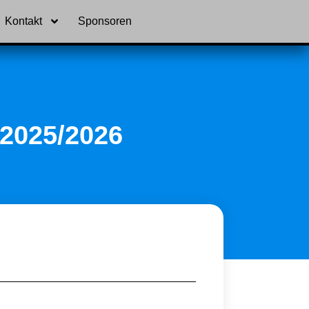
Kontakt
Sponsoren
025/2026