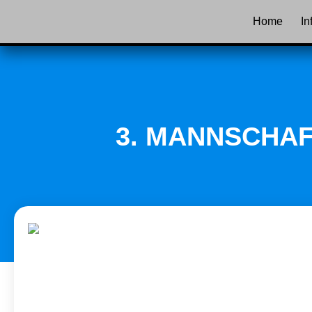
Home
In
3. MANNSCHAF