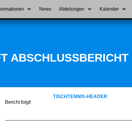
formationen
News
Abteilungen
Kalender
T ABSCHLUSSBERICHT 2
Bericht folgt!