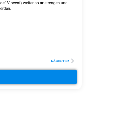
nde“ Vincent) weiter so anstrengen und
werden.
NÄCHSTER