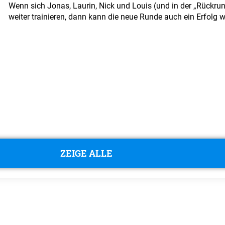
Wenn sich Jonas, Laurin, Nick und Louis (und in der „Rückru
weiter trainieren, dann kann die neue Runde auch ein Erfolg 
ZEIGE ALLE