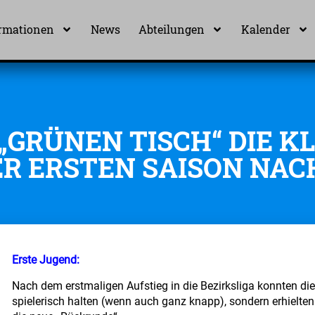
rmationen
News
Abteilungen
Kalender
„GRÜNEN TISCH“ DIE KL
ER ERSTEN SAISON NA
Erste Jugend:
Nach dem erstmaligen Aufstieg in die Bezirksliga konnten die
spielerisch halten (wenn auch ganz knapp), sondern erhielten