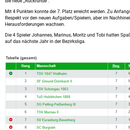
die neue „Rückrunde“.
Mit 4 Punkten konnte der 7. Platz erreicht werden. Zu Anfang
Respekt vor den neuen Aufgaben/Spielern, aber im Nachhine
Herausforderungen wachsen.
Die 4 Spieler Johannes, Marinus, Moritz und Tobi hatten Sp
auf das nächste Jahr in der Bezirksliga.