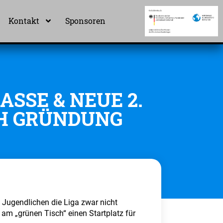
Kontakt
Sponsoren
ASSE & NEUE 2.
CH GRÜNDUNG
 Jugendlichen die Liga zwar nicht
 am „grünen Tisch“ einen Startplatz für