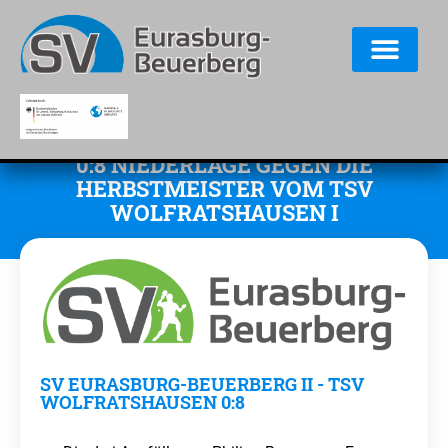
0:8 NIEDERLAGE GEGEN DIE
HERBSTMEISTER VOM TSV
WOLFRATSHAUSEN I
SV EURASBURG-BEUERBERG II - TSV
WOLFRATSHAUSEN 0:8