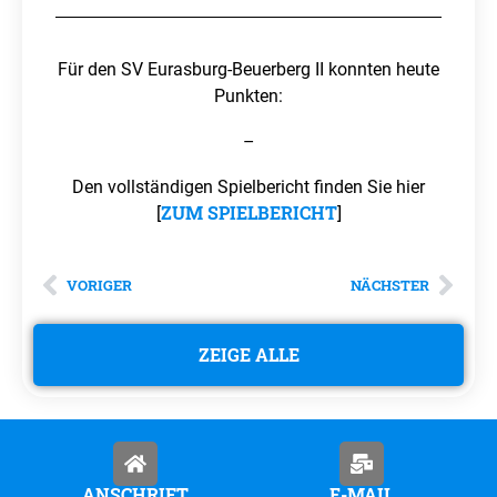
Für den SV Eurasburg-Beuerberg II konnten heute
Punkten:
–
Den vollständigen Spielbericht finden Sie hier
ZUM SPIELBERICHT
[
]
VORIGER
NÄCHSTER
ZEIGE ALLE
ANSCHRIFT
E-MAIL