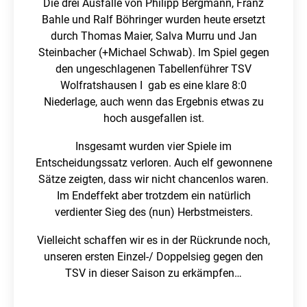
Die drei Ausfälle von Philipp Bergmann, Franz
Bahle und Ralf Böhringer wurden heute ersetzt
durch Thomas Maier, Salva Murru und Jan
Steinbacher (+Michael Schwab). Im Spiel gegen
den ungeschlagenen Tabellenführer TSV
Wolfratshausen I gab es eine klare 8:0
Niederlage, auch wenn das Ergebnis etwas zu
hoch ausgefallen ist.
Insgesamt wurden vier Spiele im
Entscheidungssatz verloren. Auch elf gewonnene
Sätze zeigten, dass wir nicht chancenlos waren.
Im Endeffekt aber trotzdem ein natürlich
verdienter Sieg des (nun) Herbstmeisters.
Vielleicht schaffen wir es in der Rückrunde noch,
unseren ersten Einzel-/ Doppelsieg gegen den
TSV in dieser Saison zu erkämpfen…